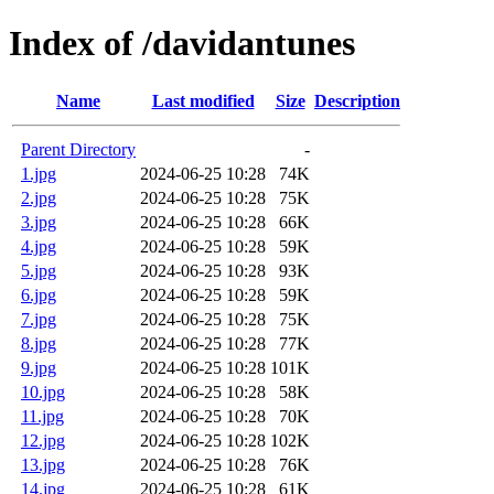
Index of /davidantunes
Name
Last modified
Size
Description
Parent Directory
-
1.jpg
2024-06-25 10:28
74K
2.jpg
2024-06-25 10:28
75K
3.jpg
2024-06-25 10:28
66K
4.jpg
2024-06-25 10:28
59K
5.jpg
2024-06-25 10:28
93K
6.jpg
2024-06-25 10:28
59K
7.jpg
2024-06-25 10:28
75K
8.jpg
2024-06-25 10:28
77K
9.jpg
2024-06-25 10:28
101K
10.jpg
2024-06-25 10:28
58K
11.jpg
2024-06-25 10:28
70K
12.jpg
2024-06-25 10:28
102K
13.jpg
2024-06-25 10:28
76K
14.jpg
2024-06-25 10:28
61K