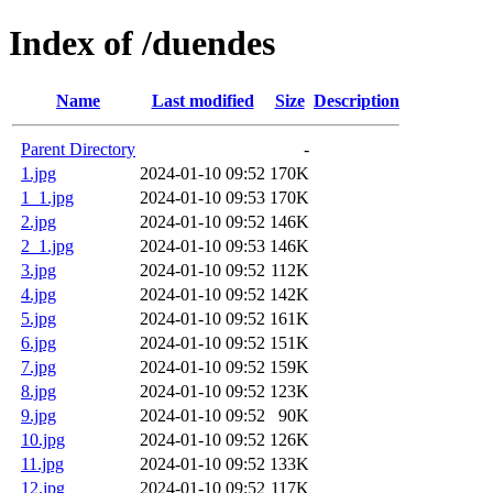
Index of /duendes
Name
Last modified
Size
Description
Parent Directory
-
1.jpg
2024-01-10 09:52
170K
1_1.jpg
2024-01-10 09:53
170K
2.jpg
2024-01-10 09:52
146K
2_1.jpg
2024-01-10 09:53
146K
3.jpg
2024-01-10 09:52
112K
4.jpg
2024-01-10 09:52
142K
5.jpg
2024-01-10 09:52
161K
6.jpg
2024-01-10 09:52
151K
7.jpg
2024-01-10 09:52
159K
8.jpg
2024-01-10 09:52
123K
9.jpg
2024-01-10 09:52
90K
10.jpg
2024-01-10 09:52
126K
11.jpg
2024-01-10 09:52
133K
12.jpg
2024-01-10 09:52
117K