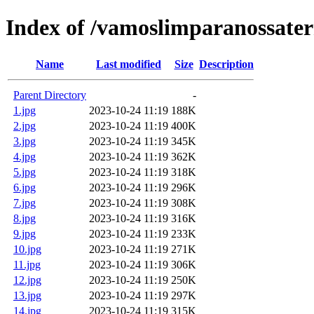
Index of /vamoslimparanossater
Name
Last modified
Size
Description
Parent Directory
-
1.jpg
2023-10-24 11:19
188K
2.jpg
2023-10-24 11:19
400K
3.jpg
2023-10-24 11:19
345K
4.jpg
2023-10-24 11:19
362K
5.jpg
2023-10-24 11:19
318K
6.jpg
2023-10-24 11:19
296K
7.jpg
2023-10-24 11:19
308K
8.jpg
2023-10-24 11:19
316K
9.jpg
2023-10-24 11:19
233K
10.jpg
2023-10-24 11:19
271K
11.jpg
2023-10-24 11:19
306K
12.jpg
2023-10-24 11:19
250K
13.jpg
2023-10-24 11:19
297K
14.jpg
2023-10-24 11:19
315K