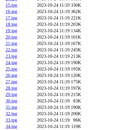
15.jpg
2023-10-24 11:19
330K
16.jpg
2023-10-24 11:19
362K
17.jpg
2023-10-24 11:19
221K
18.jpg
2023-10-24 11:19
203K
19.jpg
2023-10-24 11:19
134K
20.jpg
2023-10-24 11:19
101K
21.jpg
2023-10-24 11:19
167K
22.jpg
2023-10-24 11:19
245K
23.jpg
2023-10-24 11:19
213K
24.jpg
2023-10-24 11:19
190K
25.jpg
2023-10-24 11:19
195K
26.jpg
2023-10-24 11:19
120K
27.jpg
2023-10-24 11:19
175K
28.jpg
2023-10-24 11:19
197K
29.jpg
2023-10-24 11:19
215K
30.jpg
2023-10-24 11:19
83K
31.jpg
2023-10-24 11:19
190K
32.jpg
2023-10-24 11:19
200K
33.jpg
2023-10-24 11:19
96K
34.jpg
2023-10-24 11:19
119K