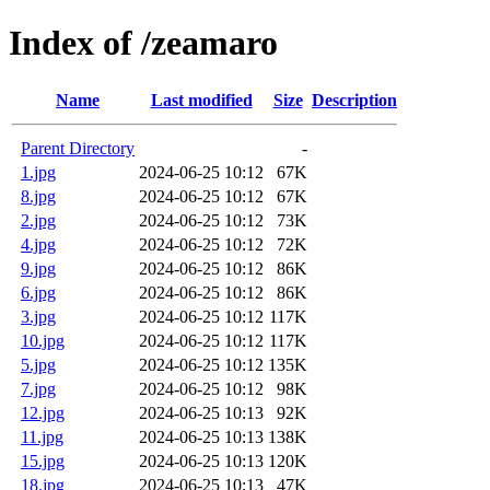
Index of /zeamaro
Name
Last modified
Size
Description
Parent Directory
-
1.jpg
2024-06-25 10:12
67K
8.jpg
2024-06-25 10:12
67K
2.jpg
2024-06-25 10:12
73K
4.jpg
2024-06-25 10:12
72K
9.jpg
2024-06-25 10:12
86K
6.jpg
2024-06-25 10:12
86K
3.jpg
2024-06-25 10:12
117K
10.jpg
2024-06-25 10:12
117K
5.jpg
2024-06-25 10:12
135K
7.jpg
2024-06-25 10:12
98K
12.jpg
2024-06-25 10:13
92K
11.jpg
2024-06-25 10:13
138K
15.jpg
2024-06-25 10:13
120K
18.jpg
2024-06-25 10:13
47K