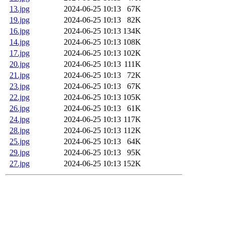
13.jpg
2024-06-25 10:13
67K
19.jpg
2024-06-25 10:13
82K
16.jpg
2024-06-25 10:13
134K
14.jpg
2024-06-25 10:13
108K
17.jpg
2024-06-25 10:13
102K
20.jpg
2024-06-25 10:13
111K
21.jpg
2024-06-25 10:13
72K
23.jpg
2024-06-25 10:13
67K
22.jpg
2024-06-25 10:13
105K
26.jpg
2024-06-25 10:13
61K
24.jpg
2024-06-25 10:13
117K
28.jpg
2024-06-25 10:13
112K
25.jpg
2024-06-25 10:13
64K
29.jpg
2024-06-25 10:13
95K
27.jpg
2024-06-25 10:13
152K